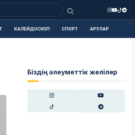
Т
КАЛЕЙДОСКОП
СПОРТ
АРУЛАР
а
Біздің әлеуметтік желілер