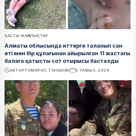
БАСТЫ ЖАҢАЛЫҚТАР
Алматы облысында иттерге таланып сан
еті мен бір құлағынан айырылған 11 жастағы
балаға қатысты сот отырысы басталды
АВТОР
ТОМИРИС ТОНЫКӨК
5 ТАМЫЗ, 2026