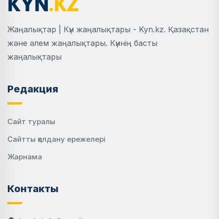
Жаңалықтар | Күн жаңалықтары - Kyn.kz. Қазақстан
және әлем жаңалықтары. Күннің басты
жаңалықтары
Редакция
Сайт туралы
Сайтты қолдану ережелері
Жарнама
Контакты