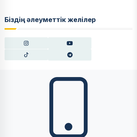
Біздің әлеуметтік желілер