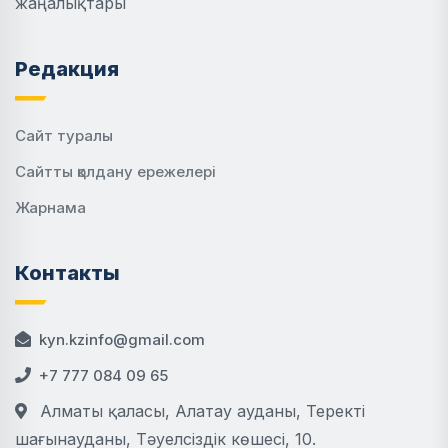
жаңалықтары
Редакция
Сайт туралы
Сайтты қолдану ережелері
Жарнама
Контакты
kyn.kzinfo@gmail.com
+7 777 084 09 65
Алматы қаласы, Алатау ауданы, Теректі
шағынауданы, Тәуелсіздік көшесі, 10.