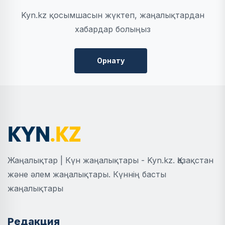
Kyn.kz қосымшасын жүктеп, жаңалықтардан
хабардар болыңыз
Орнату
Жаңалықтар | Күн жаңалықтары - Kyn.kz. Қазақстан
және әлем жаңалықтары. Күннің басты
жаңалықтары
Редакция