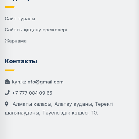
Сайт туралы
Сайтты қолдану ережелері
Жарнама
Контакты
kyn.kzinfo@gmail.com
+7 777 084 09 65
Алматы қаласы, Алатау ауданы, Теректі
шағынауданы, Тәуелсіздік көшесі, 10.