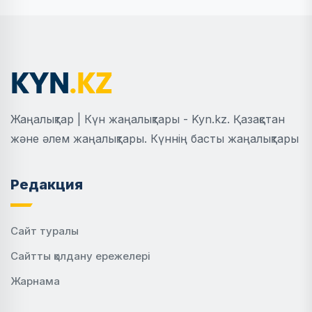
Жаңалықтар | Күн жаңалықтары - Kyn.kz. Қазақстан
және әлем жаңалықтары. Күннің басты жаңалықтары
Редакция
Сайт туралы
Сайтты қолдану ережелері
Жарнама