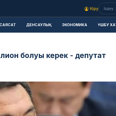
Кіру
САЯСАТ
ДЕНСАУЛЫҚ
ЭКОНОМИКА
ҮШБУ ХА
лион болуы керек - депутат