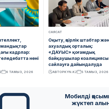
САЯСАТ
теллект,
Оқыту, өңірлік штабтар жә
амандықтар
ахуалдық орталық:
ағы кадрлар:
«ДАУЫС» қоғамдық
теледебатта нені
байқаушылар коалициясы
сайлауға дайындалуда
Z
6 ТАМЫЗ, 2026
АВТОР
KYN.KZ
5 ТАМЫЗ, 2026
Мобилді қосы
жүктеп алы