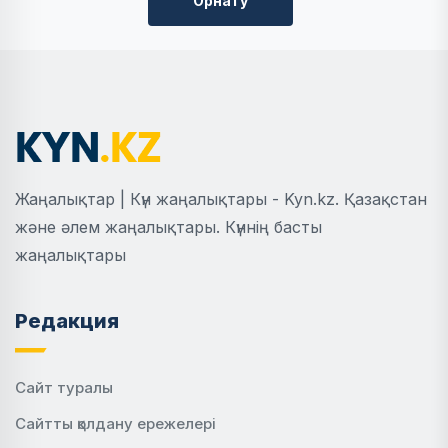
Орнату
Жаңалықтар | Күн жаңалықтары - Kyn.kz. Қазақстан
және әлем жаңалықтары. Күннің басты
жаңалықтары
Редакция
Сайт туралы
Сайтты қолдану ережелері