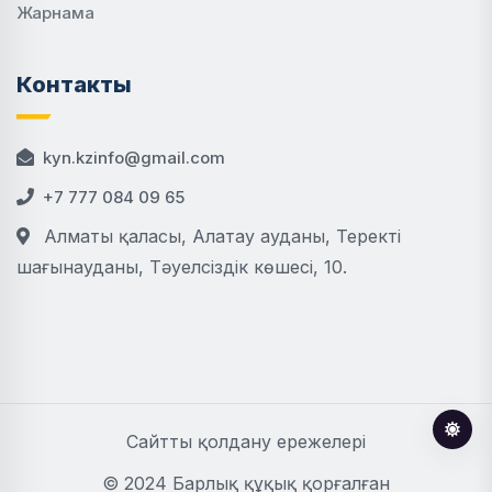
Жарнама
Контакты
kyn.kzinfo@gmail.com
+7 777 084 09 65
Алматы қаласы, Алатау ауданы, Теректі
шағынауданы, Тәуелсіздік көшесі, 10.
Сайтты қолдану ережелері
© 2024 Барлық құқық қорғалған