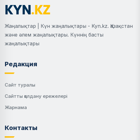
Жаңалықтар | Күн жаңалықтары - Kyn.kz. Қазақстан
және әлем жаңалықтары. Күннің басты
жаңалықтары
Редакция
Сайт туралы
Сайтты қолдану ережелері
Жарнама
Контакты