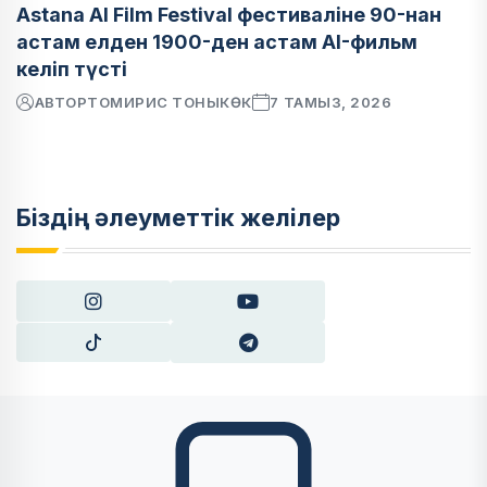
Astana AI Film Festival фестиваліне 90-нан
астам елден 1900-ден астам AI-фильм
келіп түсті
АВТОР
ТОМИРИС ТОНЫКӨК
7 ТАМЫЗ, 2026
Біздің әлеуметтік желілер