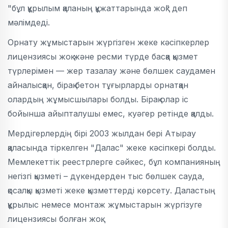
"бұл құрылым қаланың құжаттарында жоқ" деп
мәлімдеді.
Орнату жұмыстарын жүргізген жеке кәсіпкерлер
лицензиясы жоқ және ресми түрде басқа қызмет
түрлерімен — жер тазалау және бөлшек саудамен
айналысқан, бірақ бетон тұғырларды орнатқан
олардың жұмысшылары болды. Бірақ олар іс
бойынша айыпталушы емес, куәгер ретінде қалды.
Мердігерлердің бірі 2003 жылдан бері Атырау
қаласында тіркелген "Далас" жеке кәсіпкері болды.
Мемлекеттік реестрлерге сәйкес, бұл компанияның
негізгі қызметі – дүкендерден тыс бөлшек сауда,
қосалқы қызметі жеке қызметтерді көрсету. Даластың
құрылыс немесе монтаж жұмыстарын жүргізуге
лицензиясы болған жоқ.