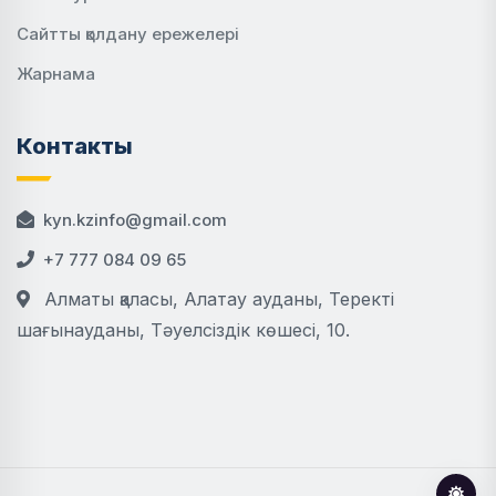
Сайтты қолдану ережелері
Жарнама
Контакты
kyn.kzinfo@gmail.com
+7 777 084 09 65
Алматы қаласы, Алатау ауданы, Теректі
шағынауданы, Тәуелсіздік көшесі, 10.