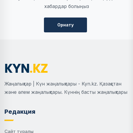
хабардар болыңыз
Орнату
Жаңалықтар | Күн жаңалықтары - Kyn.kz. Қазақстан
және әлем жаңалықтары. Күннің басты жаңалықтары
Редакция
Сайт туралы