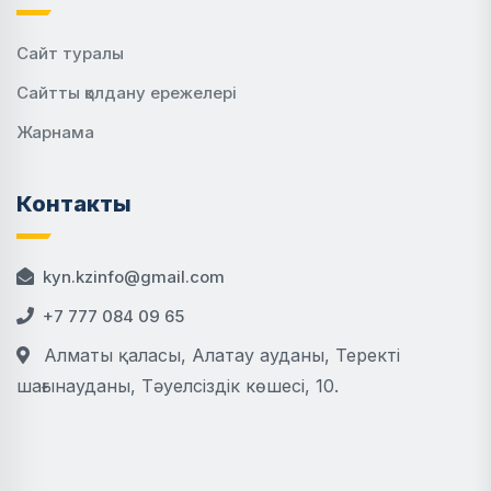
Сайт туралы
Сайтты қолдану ережелері
Жарнама
Контакты
kyn.kzinfo@gmail.com
+7 777 084 09 65
Алматы қаласы, Алатау ауданы, Теректі
шағынауданы, Тәуелсіздік көшесі, 10.