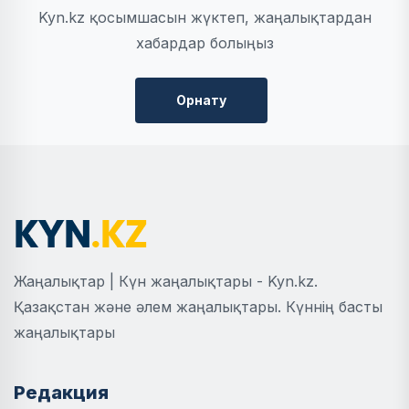
Kyn.kz қосымшасын жүктеп, жаңалықтардан
хабардар болыңыз
Орнату
Жаңалықтар | Күн жаңалықтары - Kyn.kz.
Қазақстан және әлем жаңалықтары. Күннің басты
жаңалықтары
Редакция