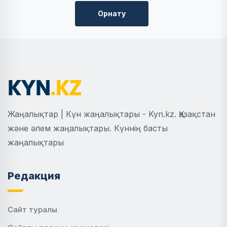
Орнату
Жаңалықтар | Күн жаңалықтары - Kyn.kz. Қазақстан
және әлем жаңалықтары. Күннің басты
жаңалықтары
Редакция
Сайт туралы