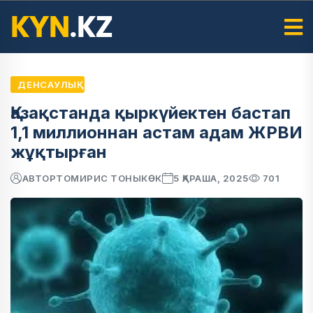
ДЕНСАУЛЫҚ
Қазақстанда қыркүйектен бастап
1,1 миллионнан астам адам ЖРВИ
жұқтырған
АВТОР
ТОМИРИС ТОНЫКӨК
5 ҚАРАША, 2025
701