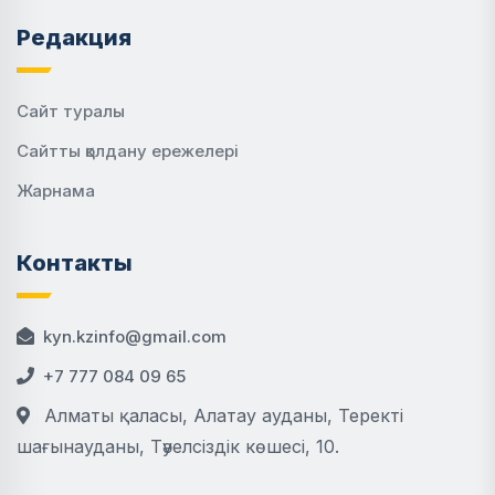
Редакция
Сайт туралы
Сайтты қолдану ережелері
Жарнама
Контакты
kyn.kzinfo@gmail.com
+7 777 084 09 65
Алматы қаласы, Алатау ауданы, Теректі
шағынауданы, Тәуелсіздік көшесі, 10.