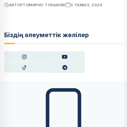
АВТОР
ТОМИРИС ТОНЫКӨК
3 ТАМЫЗ, 2026
Біздің әлеуметтік желілер