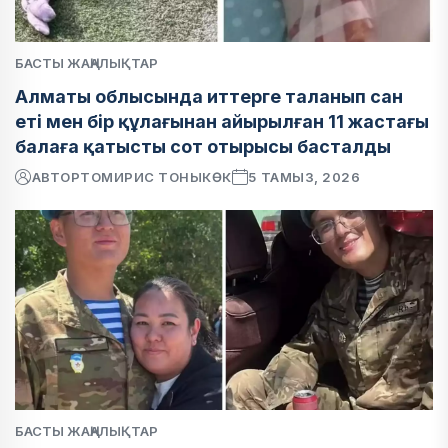
БАСТЫ ЖАҢАЛЫҚТАР
Алматы облысында иттерге таланып сан
еті мен бір құлағынан айырылған 11 жастағы
балаға қатысты сот отырысы басталды
АВТОР
ТОМИРИС ТОНЫКӨК
5 ТАМЫЗ, 2026
БАСТЫ ЖАҢАЛЫҚТАР