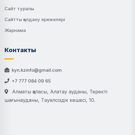
Сайт туралы
Сайтты қолдану ережелері
Жарнама
Контакты
kyn.kzinfo@gmail.com
+7 777 084 09 65
Алматы қаласы, Алатау ауданы, Теректі
шағынауданы, Тәуелсіздік көшесі, 10.