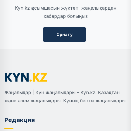
Kyn.kz қосымшасын жүктеп, жаңалықтардан
хабардар болыңыз
Орнату
Жаңалықтар | Күн жаңалықтары - Kyn.kz. Қазақстан
және әлем жаңалықтары. Күннің басты жаңалықтары
Редакция