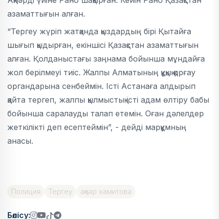
Ақнәрді үйіне Рано шақырған. Кейін Рано Қазақстан
азаматтығын алған.
“Тергеу жүріп жатқанда қыздардың бірі Қытайға
шығып қыдырған, екіншісі Қазақстан азаматтығын
алған. Қолданыстағы заңнама бойынша мұндайға
жол берілмеуі тиіс. Жалпы Алматының құқық қорғау
органдарына сенбеймін. Істі Астанаға алдырып
қайта тергеп, жалпы қылмыстық істі адам өлтіру бабы
бойынша саралауды талап етемін. Оған дәлелдер
жеткілікті деп есептеймін”, - дейді марқұмның
анасы.
Полиция
Тергеу
ақнәр хамитова
Бөлісу: