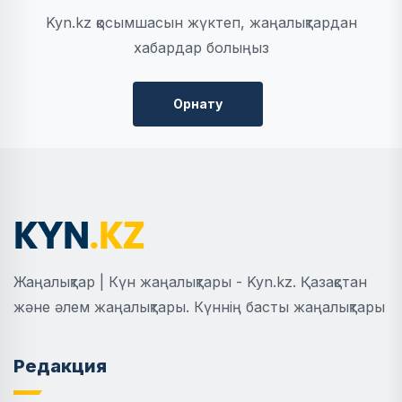
Kyn.kz қосымшасын жүктеп, жаңалықтардан
хабардар болыңыз
Орнату
Жаңалықтар | Күн жаңалықтары - Kyn.kz. Қазақстан
және әлем жаңалықтары. Күннің басты жаңалықтары
Редакция