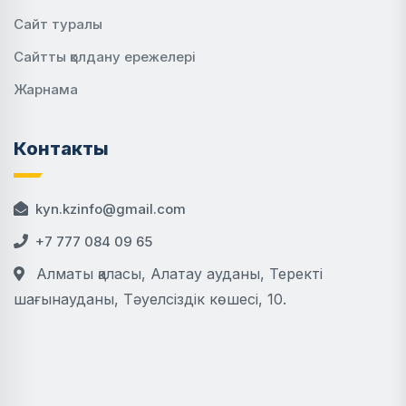
Сайт туралы
Сайтты қолдану ережелері
Жарнама
Контакты
kyn.kzinfo@gmail.com
+7 777 084 09 65
Алматы қаласы, Алатау ауданы, Теректі
шағынауданы, Тәуелсіздік көшесі, 10.