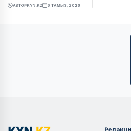
АВТОР
KYN.KZ
6 ТАМЫЗ, 2026
Редакци