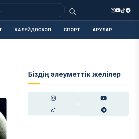
Т
КАЛЕЙДОСКОП
СПОРТ
АРУЛАР
Біздің әлеуметтік желілер