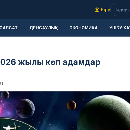
Кіру
САЯСАТ
ДЕНСАУЛЫҚ
ЭКОНОМИКА
ҮШБУ ХА
 2026 жылы көп адамдар
91