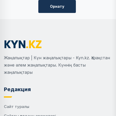
Орнату
Жаңалықтар | Күн жаңалықтары - Kyn.kz. Қазақстан
және әлем жаңалықтары. Күннің басты
жаңалықтары
Редакция
Сайт туралы
Сайтты қолдану ережелері