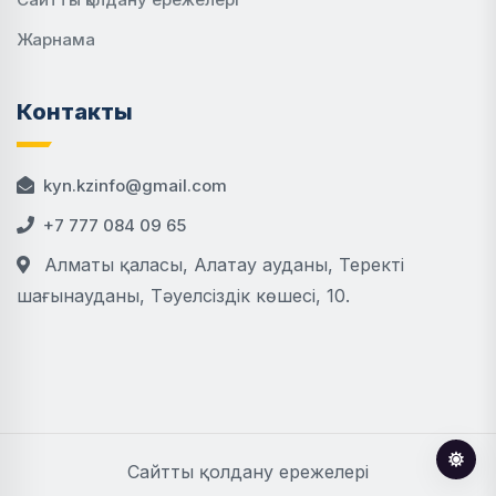
Жарнама
Контакты
kyn.kzinfo@gmail.com
+7 777 084 09 65
Алматы қаласы, Алатау ауданы, Теректі
шағынауданы, Тәуелсіздік көшесі, 10.
Сайтты қолдану ережелері