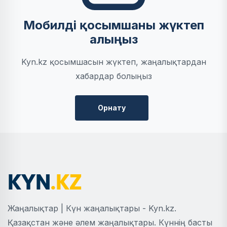
Мобилді қосымшаны жүктеп
алыңыз
Kyn.kz қосымшасын жүктеп, жаңалықтардан
хабардар болыңыз
Орнату
Жаңалықтар | Күн жаңалықтары - Kyn.kz.
Қазақстан және әлем жаңалықтары. Күннің басты