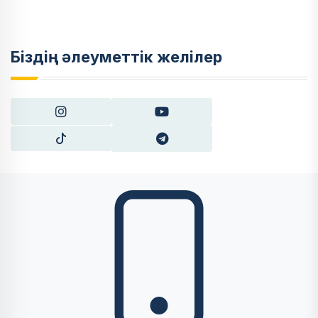
Біздің әлеуметтік желілер