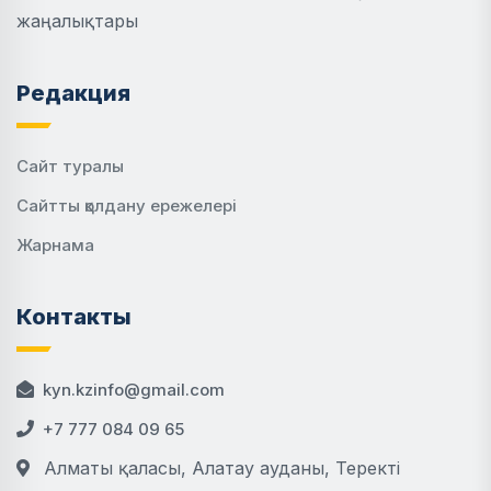
жаңалықтары
Редакция
Сайт туралы
Сайтты қолдану ережелері
Жарнама
Контакты
kyn.kzinfo@gmail.com
+7 777 084 09 65
Алматы қаласы, Алатау ауданы, Теректі