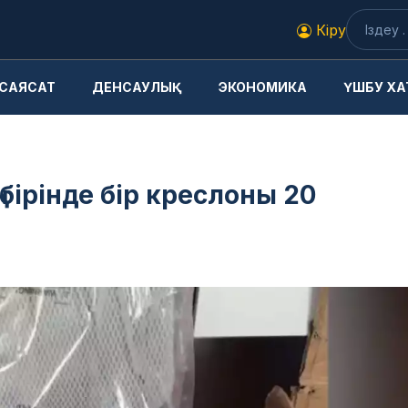
Кіру
САЯСАТ
ДЕНСАУЛЫҚ
ЭКОНОМИКА
ҮШБУ ХА
бірінде бір креслоны 20