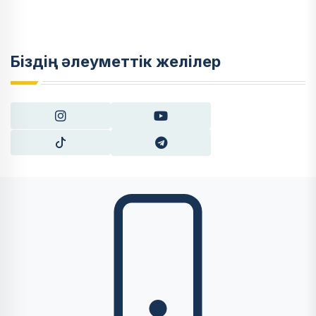
Біздің әлеуметтік желілер