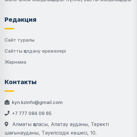
Редакция
Сайт туралы
Сайтты қолдану ережелері
Жарнама
Контакты
kyn.kzinfo@gmail.com
+7 777 084 09 65
Алматы қаласы, Алатау ауданы, Теректі
шағынауданы, Тәуелсіздік көшесі, 10.