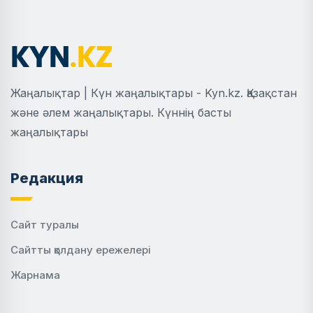
Жаңалықтар | Күн жаңалықтары - Kyn.kz. Қазақстан
және әлем жаңалықтары. Күннің басты
жаңалықтары
Редакция
Сайт туралы
Сайтты қолдану ережелері
Жарнама