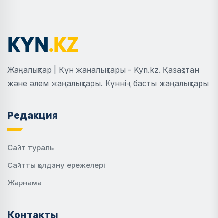
Жаңалықтар | Күн жаңалықтары - Kyn.kz. Қазақстан
және әлем жаңалықтары. Күннің басты жаңалықтары
Редакция
Сайт туралы
Сайтты қолдану ережелері
Жарнама
Контакты