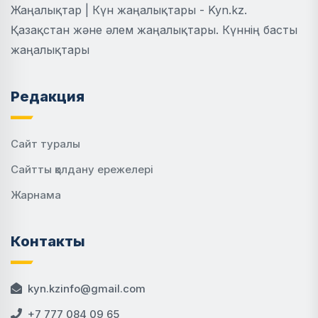
Жаңалықтар | Күн жаңалықтары - Kyn.kz.
Қазақстан және әлем жаңалықтары. Күннің басты
жаңалықтары
Редакция
Сайт туралы
Сайтты қолдану ережелері
Жарнама
Контакты
kyn.kzinfo@gmail.com
+7 777 084 09 65