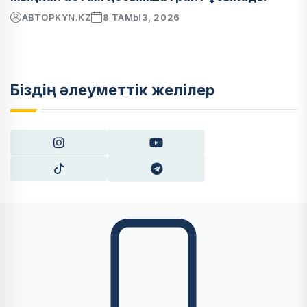
АВТОР
KYN.KZ
8 ТАМЫЗ, 2026
Біздің әлеуметтік желілер