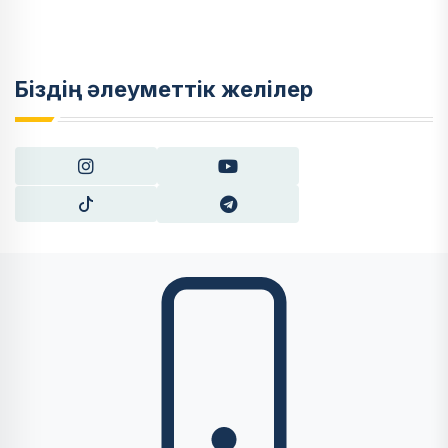
Біздің әлеуметтік желілер