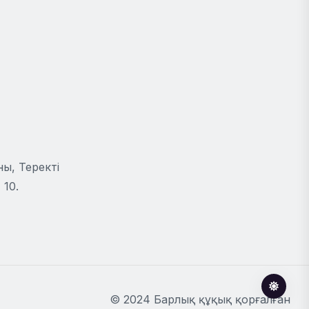
ы, Теректі
 10.
© 2024 Барлық құқық қорғалған