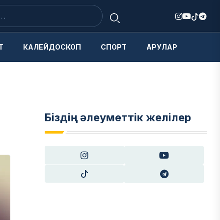
Т
КАЛЕЙДОСКОП
СПОРТ
АРУЛАР
Біздің әлеуметтік желілер