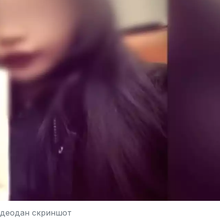
идеодан скриншот