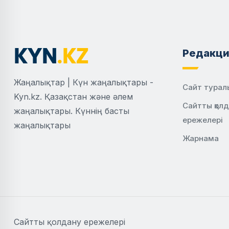
Редакци
Жаңалықтар | Күн жаңалықтары -
Сайт турал
Kyn.kz. Қазақстан және әлем
Сайтты қол
жаңалықтары. Күннің басты
ережелері
жаңалықтары
Жарнама
Сайтты қолдану ережелері