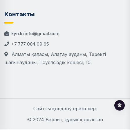
Контакты
kyn.kzinfo@gmail.com
+7 777 084 09 65
Алматы қаласы, Алатау ауданы, Теректі
шағынауданы, Тәуелсіздік көшесі, 10.
Сайтты қолдану ережелері
© 2024 Барлық құқық қорғалған