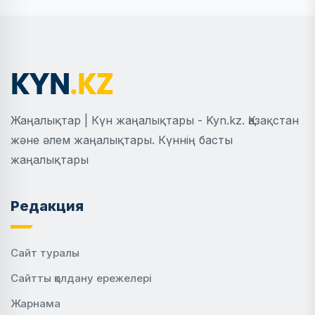
Жаңалықтар | Күн жаңалықтары - Kyn.kz. Қазақстан
және әлем жаңалықтары. Күннің басты
жаңалықтары
Редакция
Сайт туралы
Сайтты қолдану ережелері
Жарнама