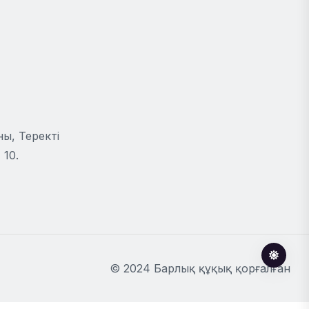
ы, Теректі
 10.
© 2024 Барлық құқық қорғалған