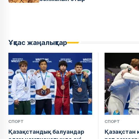
Ұқсас жаңалықтар
СПОРТ
СПОРТ
Қазақстандық балуандар
Қазақстан 