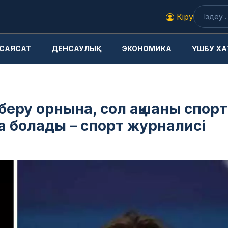
Кіру
САЯСАТ
ДЕНСАУЛЫҚ
ЭКОНОМИКА
ҮШБУ ХА
беру орнына, сол ақшаны спорт
 болады – спорт журналисі