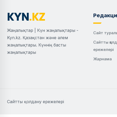
Редакци
Жаңалықтар | Күн жаңалықтары -
Сайт турал
Kyn.kz. Қазақстан және әлем
Сайтты қол
жаңалықтары. Күннің басты
ережелері
жаңалықтары
Жарнама
Сайтты қолдану ережелері