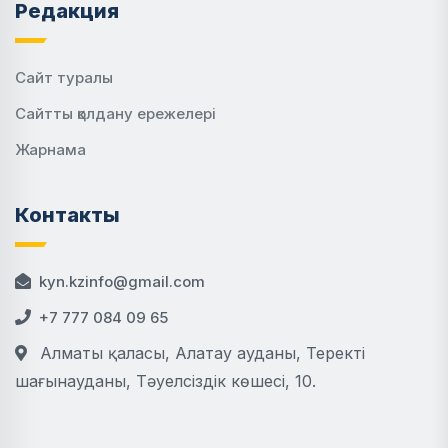
Редакция
Сайт туралы
Сайтты қолдану ережелері
Жарнама
Контакты
kyn.kzinfo@gmail.com
+7 777 084 09 65
Алматы қаласы, Алатау ауданы, Теректі
шағынауданы, Тәуелсіздік көшесі, 10.