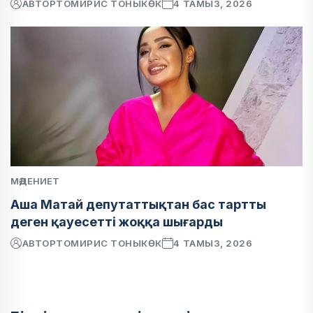
АВТОР
ТОМИРИС ТОНЫКӨК
4 ТАМЫЗ, 2026
МӘДЕНИЕТ
Аша Матай депутаттықтан бас тартты
деген қауесетті жоққа шығарды
АВТОР
ТОМИРИС ТОНЫКӨК
4 ТАМЫЗ, 2026