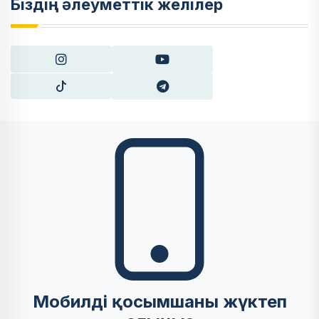
Біздің әлеуметтік желілер
Мобилді қосымшаны жүктеп