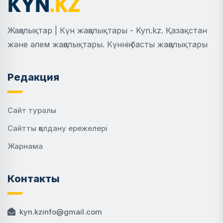
Жаңалықтар | Күн жаңалықтары - Kyn.kz. Қазақстан
және әлем жаңалықтары. Күннің басты жаңалықтары
Редакция
Сайт туралы
Сайтты қолдану ережелері
Жарнама
Контакты
kyn.kzinfo@gmail.com