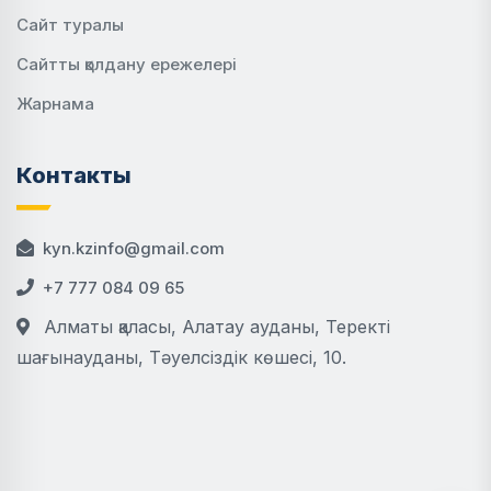
Сайт туралы
Сайтты қолдану ережелері
Жарнама
Контакты
kyn.kzinfo@gmail.com
+7 777 084 09 65
Алматы қаласы, Алатау ауданы, Теректі
шағынауданы, Тәуелсіздік көшесі, 10.