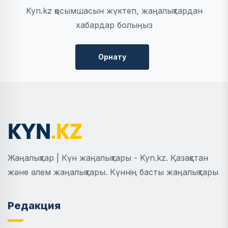
Kyn.kz қосымшасын жүктеп, жаңалықтардан
хабардар болыңыз
Орнату
Жаңалықтар | Күн жаңалықтары - Kyn.kz. Қазақстан
және әлем жаңалықтары. Күннің басты жаңалықтары
Редакция