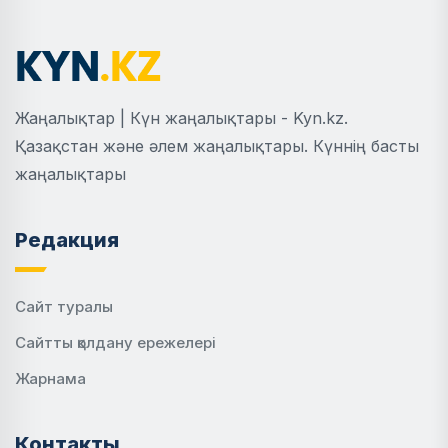
Жаңалықтар | Күн жаңалықтары - Kyn.kz.
Қазақстан және әлем жаңалықтары. Күннің басты
жаңалықтары
Редакция
Сайт туралы
Сайтты қолдану ережелері
Жарнама
Контакты