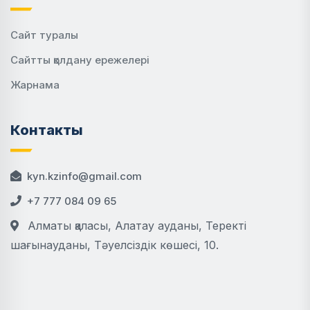
Сайт туралы
Сайтты қолдану ережелері
Жарнама
Контакты
kyn.kzinfo@gmail.com
+7 777 084 09 65
Алматы қаласы, Алатау ауданы, Теректі
шағынауданы, Тәуелсіздік көшесі, 10.