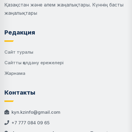
Қазақстан және әлем жаңалықтары. Күннің басты
жаңалықтары
Редакция
Сайт туралы
Сайтты қолдану ережелері
Жарнама
Контакты
kyn.kzinfo@gmail.com
+7 777 084 09 65