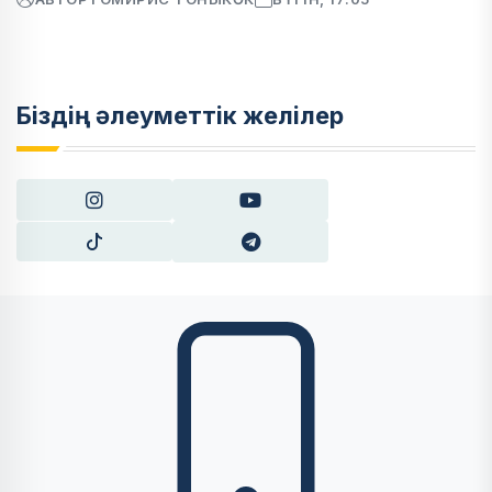
Біздің әлеуметтік желілер