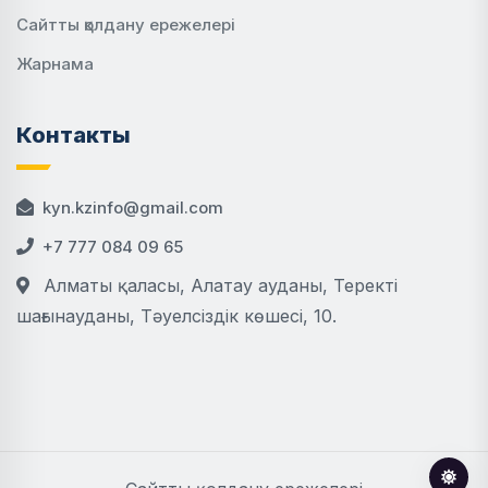
Сайтты қолдану ережелері
Жарнама
Контакты
kyn.kzinfo@gmail.com
+7 777 084 09 65
Алматы қаласы, Алатау ауданы, Теректі
шағынауданы, Тәуелсіздік көшесі, 10.