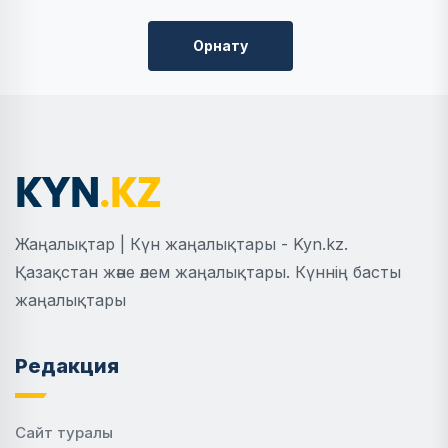
Орнату
Жаңалықтар | Күн жаңалықтары - Kyn.kz.
Қазақстан және әлем жаңалықтары. Күннің басты
жаңалықтары
Редакция
Сайт туралы