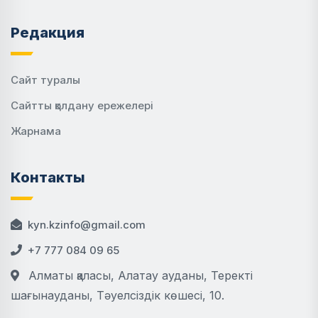
Редакция
Сайт туралы
Сайтты қолдану ережелері
Жарнама
Контакты
kyn.kzinfo@gmail.com
+7 777 084 09 65
Алматы қаласы, Алатау ауданы, Теректі
шағынауданы, Тәуелсіздік көшесі, 10.