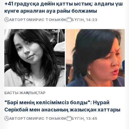
+41 градусқа дейін қатты ыстық: алдағы үш
күнге арналған ауа райы болжамы
АВТОР
ТОМИРИС ТОНЫКӨК
БҮГІН, 14:23
БАСТЫ ЖАҢАЛЫҚТАР
"Бәрі менің келісімімсіз болды": Нұрай
Серікбай мен анасының жазысқан хаттары
АВТОР
ТОМИРИС ТОНЫКӨК
БҮГІН, 13:45