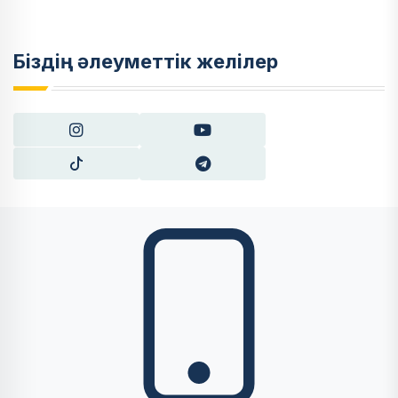
Біздің әлеуметтік желілер