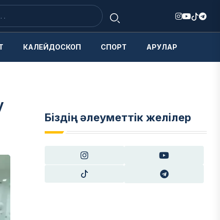
Т
КАЛЕЙДОСКОП
СПОРТ
АРУЛАР
у
Біздің әлеуметтік желілер