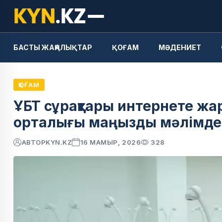
БАСТЫ ЖАҢАЛЫҚТАР
ҚОҒАМ
МӘДЕНИЕТ
ҚОҒАМ
ҰБТ сұрақтары интернете жар
орталығы маңызды мәлімд
АВТОР
KYN.KZ
16 МАМЫР, 2026
328