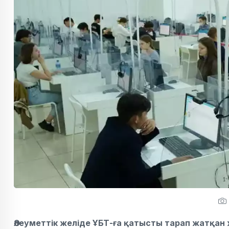
Әлеуметтік желіде ҰБТ-ға қатысты тарап жатқан