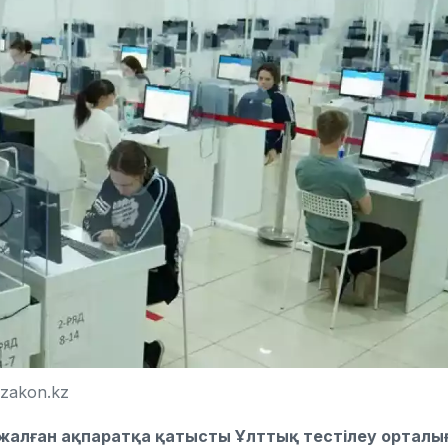
zakon.kz
 жалған ақпаратқа қатысты Ұлттық тестілеу орталы