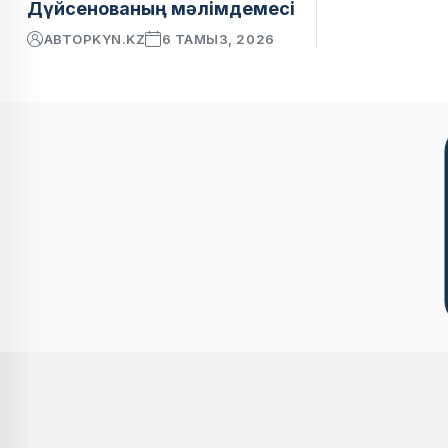
Дүйсенованың мәлімдемесі
АВТОР
KYN.KZ
6 ТАМЫЗ, 2026