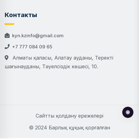
Контакты
kyn.kzinfo@gmail.com
+7 777 084 09 65
Алматы қаласы, Алатау ауданы, Теректі
шағынауданы, Тәуелсіздік көшесі, 10.
Сайтты қолдану ережелері
© 2024 Барлық құқық қорғалған