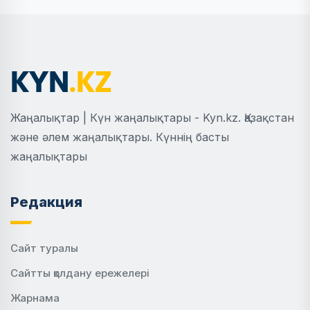
Жаңалықтар | Күн жаңалықтары - Kyn.kz. Қазақстан
және әлем жаңалықтары. Күннің басты
жаңалықтары
Редакция
Сайт туралы
Сайтты қолдану ережелері
Жарнама