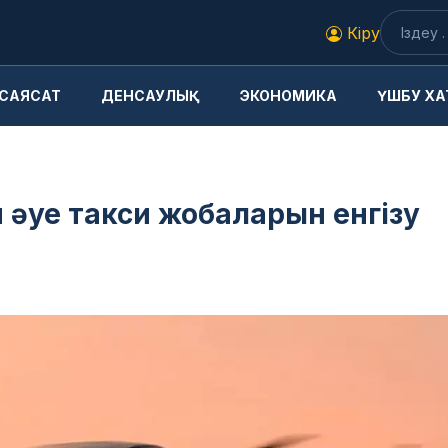
Кіру
САЯСАТ
ДЕНСАУЛЫҚ
ЭКОНОМИКА
ҮШБУ ХА
 әуе такси жобаларын енгізу