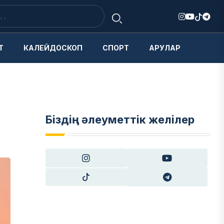
Т
КАЛЕЙДОСКОП
СПОРТ
АРУЛАР
Біздің әлеуметтік желілер