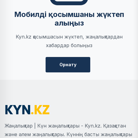
Мобилді қосымшаны жүктеп
алыңыз
Kyn.kz қосымшасын жүктеп, жаңалықтардан
хабардар болыңыз
Орнату
Жаңалықтар | Күн жаңалықтары - Kyn.kz. Қазақстан
және әлем жаңалықтары. Күннің басты жаңалықтары