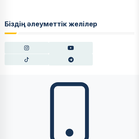
Біздің әлеуметтік желілер