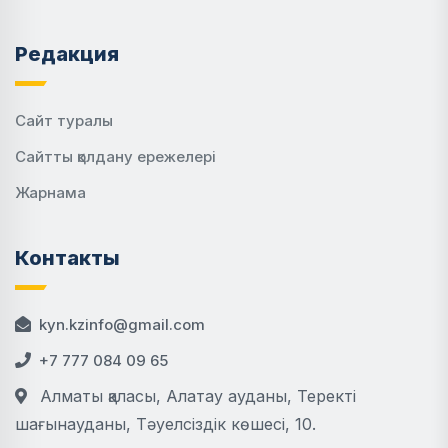
Редакция
Сайт туралы
Сайтты қолдану ережелері
Жарнама
Контакты
kyn.kzinfo@gmail.com
+7 777 084 09 65
Алматы қаласы, Алатау ауданы, Теректі
шағынауданы, Тәуелсіздік көшесі, 10.