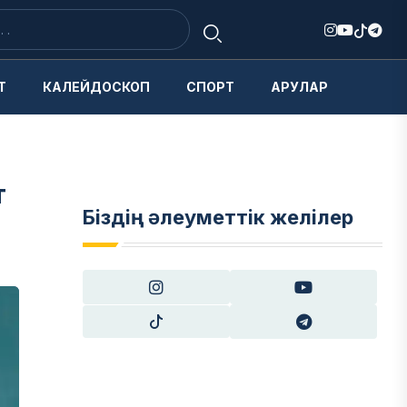
Т
КАЛЕЙДОСКОП
СПОРТ
АРУЛАР
т
Біздің әлеуметтік желілер