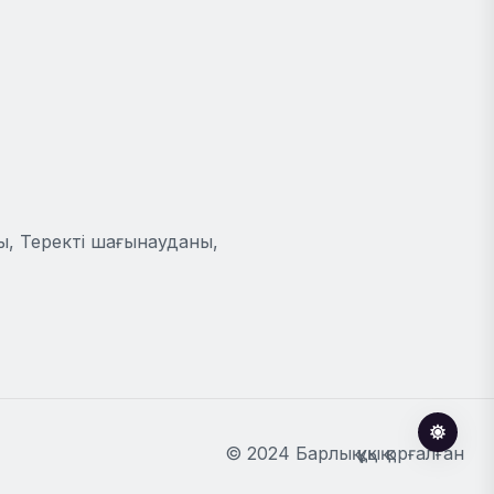
ы, Теректі шағынауданы,
© 2024 Барлық құқық қорғалған