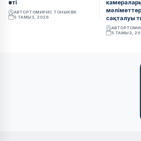
өтті
камералар
мәліметтер 
АВТОР
ТОМИРИС ТОНЫКӨК
5 ТАМЫЗ, 2026
сақталуы т
АВТОР
ТОМИ
5 ТАМЫЗ, 2