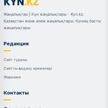
Жаңалықтар | Күн жаңалықтары - Kyn.kz.
Қазақстан және әлем жаңалықтары. Күннің басты
жаңалықтары
Редакция
Сайт туралы
Сайтты қолдану ережелері
Жарнама
Контакты