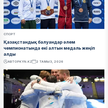
СПОРТ
Қазақстандық балуандар әлем
чемпионатында екі алтын медаль жеңіп
алды
АВТОР
KYN.KZ
2 ТАМЫЗ, 2026