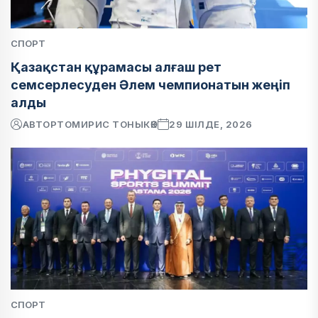
СПОРТ
Қазақстан құрамасы алғаш рет
семсерлесуден Әлем чемпионатын жеңіп
алды
АВТОР
ТОМИРИС ТОНЫКӨК
29 ШІЛДЕ, 2026
СПОРТ