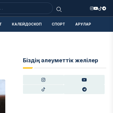
Т
КАЛЕЙДОСКОП
СПОРТ
АРУЛАР
Біздің әлеуметтік желілер