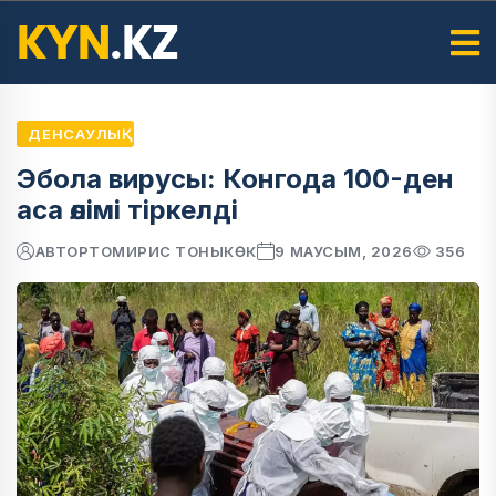
ДЕНСАУЛЫҚ
Эбола вирусы: Конгода 100-ден
аса өлімі тіркелді
АВТОР
ТОМИРИС ТОНЫКӨК
9 МАУСЫМ, 2026
356