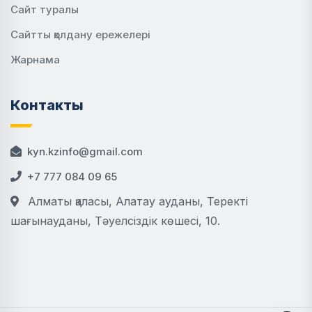
Сайт туралы
Сайтты қолдану ережелері
Жарнама
Контакты
kyn.kzinfo@gmail.com
+7 777 084 09 65
Алматы қаласы, Алатау ауданы, Теректі
шағынауданы, Тәуелсіздік көшесі, 10.