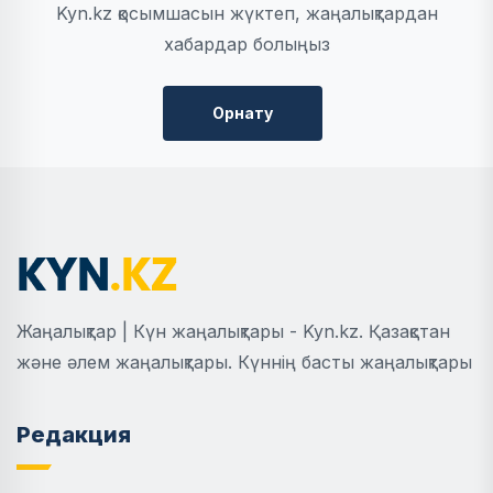
Kyn.kz қосымшасын жүктеп, жаңалықтардан
хабардар болыңыз
Орнату
Жаңалықтар | Күн жаңалықтары - Kyn.kz. Қазақстан
және әлем жаңалықтары. Күннің басты жаңалықтары
Редакция