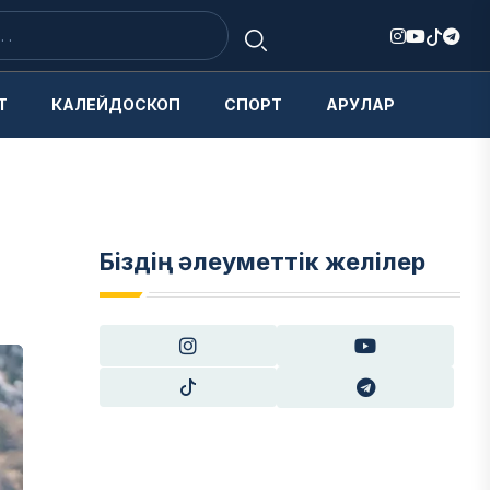
Т
КАЛЕЙДОСКОП
СПОРТ
АРУЛАР
Біздің әлеуметтік желілер