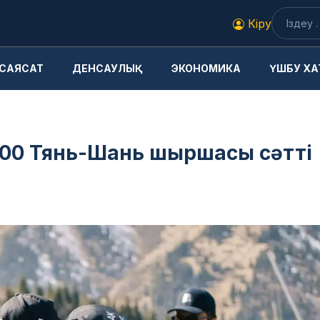
Кіру
САЯСАТ
ДЕНСАУЛЫҚ
ЭКОНОМИКА
ҮШБУ ХА
500 Тянь-Шань шыршасы сәтті