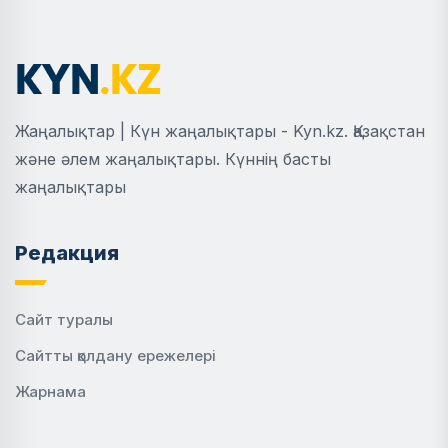
Жаңалықтар | Күн жаңалықтары - Kyn.kz. Қазақстан
және әлем жаңалықтары. Күннің басты
жаңалықтары
Редакция
Сайт туралы
Сайтты қолдану ережелері
Жарнама