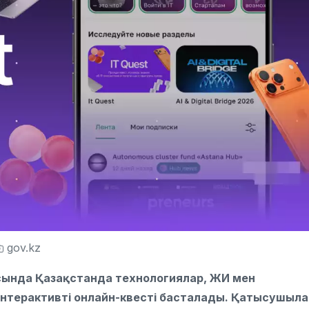
gov.kz
ында Қазақстанда технологиялар, ЖИ мен
интерактивті онлайн-квесті басталады. Қатысушыла