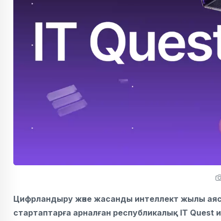
Цифрландыру және жасанды интеллект жылы аяс
стартаптарға арналған республикалық IT Quest 