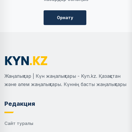
Орнату
Жаңалықтар | Күн жаңалықтары - Kyn.kz. Қазақстан
және әлем жаңалықтары. Күннің басты жаңалықтары
Редакция
Сайт туралы