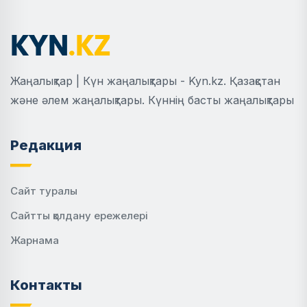
Жаңалықтар | Күн жаңалықтары - Kyn.kz. Қазақстан
және әлем жаңалықтары. Күннің басты жаңалықтары
Редакция
Сайт туралы
Сайтты қолдану ережелері
Жарнама
Контакты