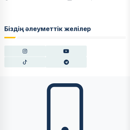
Біздің әлеуметтік желілер