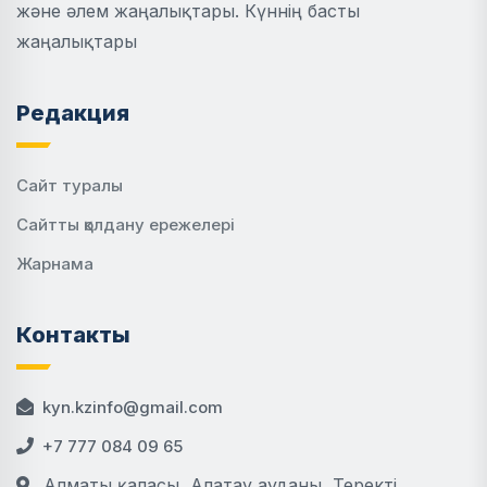
және әлем жаңалықтары. Күннің басты
жаңалықтары
Редакция
Сайт туралы
Сайтты қолдану ережелері
Жарнама
Контакты
kyn.kzinfo@gmail.com
+7 777 084 09 65
Алматы қаласы, Алатау ауданы, Теректі